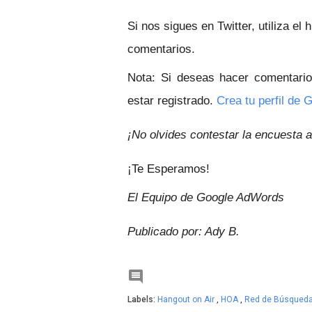
Si nos sigues en Twitter, utiliza el 
comentarios.
Nota: Si deseas hacer comentario
estar registrado.
Crea tu perfil de 
¡
No olvides contestar la encuesta al
¡Te Esperamos!
El Equipo de Google AdWords
Publicado por: Ady B.

Labels:
Hangout on Air
,
HOA
,
Red de Búsqued