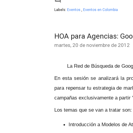

Labels:
Eventos
,
Eventos en Colombia
HOA para Agencias: Goo
martes, 20 de noviembre de 2012
La Red de Búsqueda de Google 
En esta sesión se analizará la p
para repensar tu estrategia de mark
campañas exclusivamente a partir 'ú
Los temas que se van a tratar son
Introducción a Modelos de A