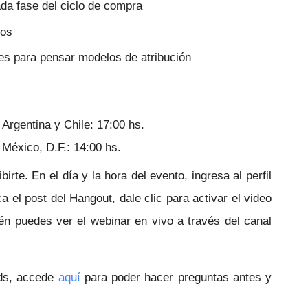
da fase del ciclo de compra
vos
es para pensar modelos de atribución
Argentina y Chile: 17:00 hs.
México, D.F.: 14:00 hs.
birte.
En el día y la hora del evento, ingresa al perfil
a el post del Hangout, dale clic para activar el video
ién puedes ver el webinar en vivo a través del canal
ds, accede
aquí
para poder hacer preguntas antes y