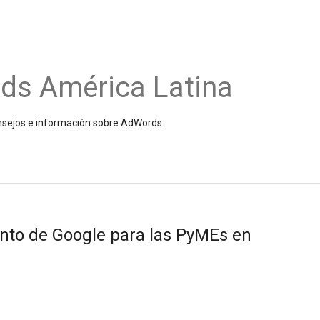
ds América Latina
onsejos e información sobre AdWords
ento de Google para las PyMEs en