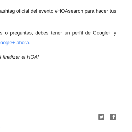
hashtag oficial del evento
#
HOAsearch
para hacer tus
s o preguntas, debes tener un perfil de Google+ y
Google+ ahora.
 finalizar el HOA!
a