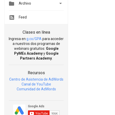


Archivo
Feed
Clases en línea
Ingresa en
g.co/GPA
para acceder
a nuestros dos programas de
webinars gratuitos:
Google
PyMEs Academy
y
Google
Partners Academy
.
Recursos
Centro de Asistencia de AdWords
Canal de YouTube
Comunidad de AdWords