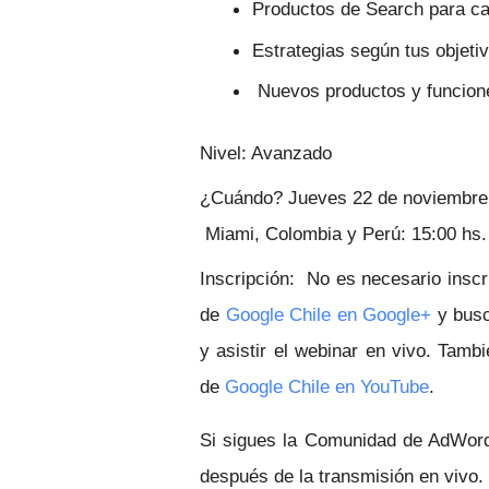
Productos de Search para ca
Estrategias según tus objeti
Nuevos productos y funcion
Nivel:
Avanzado
¿Cuándo?
Jueves 22 de noviembre 
Miami, Colombia y Perú: 15:00 hs. 
Inscripción:
No es necesario inscri
de
Google Chile en Google+
y busc
y asistir el webinar en vivo. Tamb
de
Google Chile en YouTube
.
Si sigues la Comunidad de AdWor
después de la transmisión en vivo.