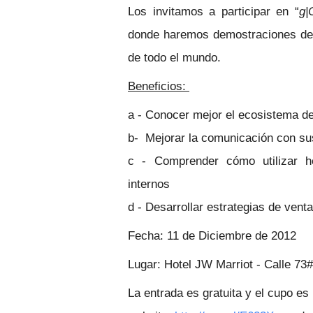
Los invitamos a participar en “
g|
donde haremos demostraciones de 
de todo el mundo.
Beneficios:
a - Conocer mejor el ecosistema de
b- Mejorar la comunicación con su
c - Comprender cómo utilizar h
internos
d - Desarrollar estrategias de vent
Fecha:
11 de Diciembre de 2012
Lugar:
Hotel JW Marriot - Calle 73
La entrada es gratuita y el cupo es l