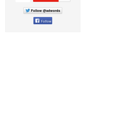
Follow @adwords
Follow