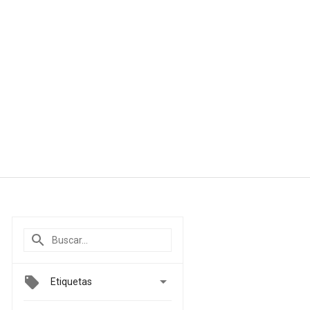

Etiquetas