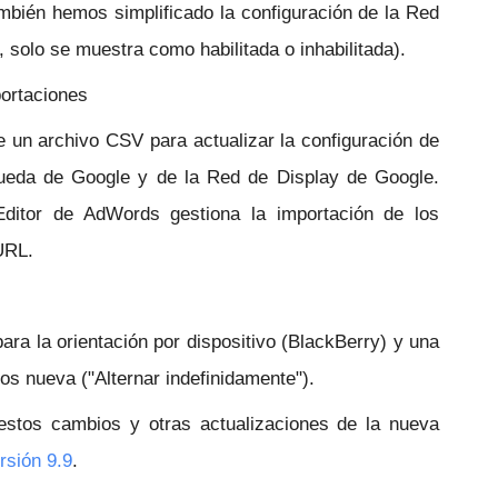
mbién hemos simplificado la configuración de la Red
 solo se muestra como habilitada o inhabilitada).
portaciones
de un archivo CSV para actualizar la configuración de
eda de Google y de la Red de Display de Google.
ditor de AdWords gestiona la importación de los
URL.
a la orientación por dispositivo (BlackBerry) y una
os nueva ("Alternar indefinidamente").
estos cambios y otras actualizaciones de la nueva
rsión 9.9
.