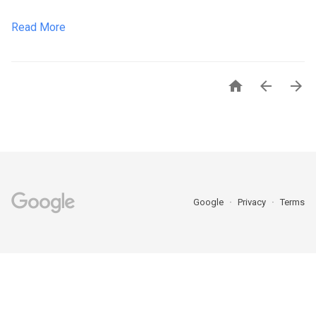
Read More



Google
Privacy
Terms