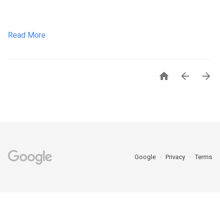
Read More



Google
Privacy
Terms