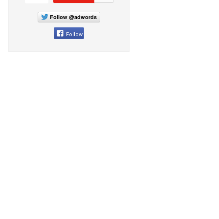
Follow @adwords
Follow