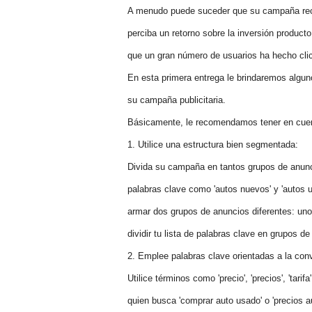
A menudo puede suceder que su campaña reci
perciba un retorno sobre la inversión produc
que un gran número de usuarios ha hecho cli
En esta primera entrega le brindaremos algu
su campaña publicitaria.
Básicamente, le recomendamos tener en cuent
1. Utilice una estructura bien segmentada:
Divida su campaña en tantos grupos de anunc
palabras clave como 'autos nuevos' y 'autos
armar dos grupos de anuncios diferentes: uno
dividir tu lista de palabras clave en grupos d
2. Emplee palabras clave orientadas a la con
Utilice términos como 'precio', 'precios', 'tarifa
quien busca 'comprar auto usado' o 'precios