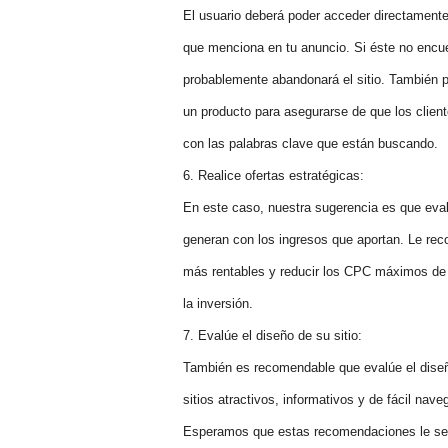
El usuario deberá poder acceder directamente 
que menciona en tu anuncio. Si éste no encuen
probablemente abandonará el sitio. También 
un producto para asegurarse de que los clien
con las palabras clave que están buscando.
6. Realice ofertas estratégicas:
En este caso, nuestra sugerencia es que eva
generan con los ingresos que aportan. Le r
más rentables y reducir los CPC máximos de 
la inversión.
7. Evalúe el diseño de su sitio:
También es recomendable que evalúe el diseño
sitios atractivos, informativos y de fácil nav
Esperamos que estas recomendaciones le sean