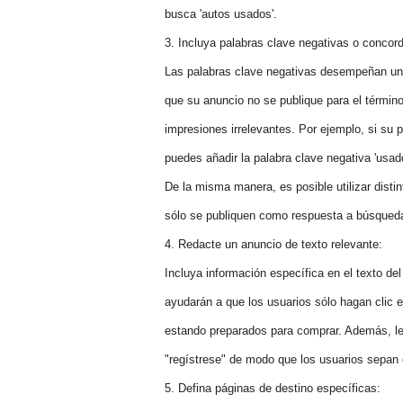
busca 'autos usados'.
3. Incluya palabras clave negativas o concor
Las palabras clave negativas desempeñan una
que su anuncio no se publique para el términ
impresiones irrelevantes. Por ejemplo, si su 
puedes añadir la palabra clave negativa 'usad
De la misma manera, es posible utilizar dist
sólo se publiquen como respuesta a búsquedas
4. Redacte un anuncio de texto relevante:
Incluya información específica en el texto de
ayudarán a que los usuarios sólo hagan clic 
estando preparados para comprar. Además, le 
"regístrese" de modo que los usuarios sepan e
5. Defina páginas de destino específicas: