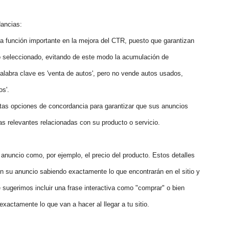
dancias:
 función importante en la mejora del CTR, puesto que garantizan
o seleccionado, evitando de este modo la acumulación de
palabra clave es 'venta de autos', pero no vende autos usados,
os'.
intas opciones de concordancia para garantizar que sus anuncios
 relevantes relacionadas con su producto o servicio.
l anuncio como, por ejemplo, el precio del producto. Estos detalles
en su anuncio sabiendo exactamente lo que encontrarán en el sitio y
sugerimos incluir una frase interactiva como "comprar" o bien
xactamente lo que van a hacer al llegar a tu sitio.