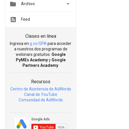


Archivo
Feed
Clases en línea
Ingresa en
g.co/GPA
para acceder
a nuestros dos programas de
webinars gratuitos:
Google
PyMEs Academy
y
Google
Partners Academy
.
Recursos
Centro de Asistencia de AdWords
Canal de YouTube
Comunidad de AdWords