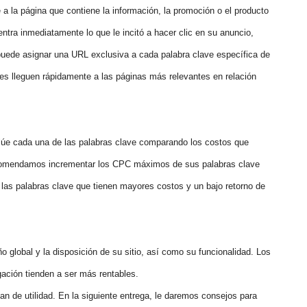
a la página que contiene la información, la promoción o el producto
tra inmediatamente lo que le incitó a hacer clic en su anuncio,
puede asignar una URL exclusiva a cada palabra clave específica de
tes lleguen rápidamente a las páginas más relevantes en relación
lúe cada una de las palabras clave comparando los costos que
ecomendamos incrementar los CPC máximos de sus palabras clave
las palabras clave que tienen mayores costos y un bajo retorno de
 global y la disposición de su sitio, así como su funcionalidad. Los
egación tienden a ser más rentables.
 de utilidad. En la siguiente entrega, le daremos consejos para