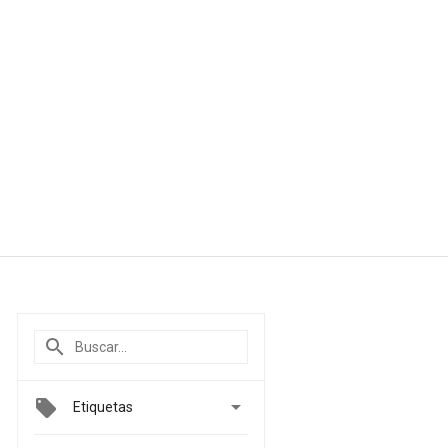

Etiquetas