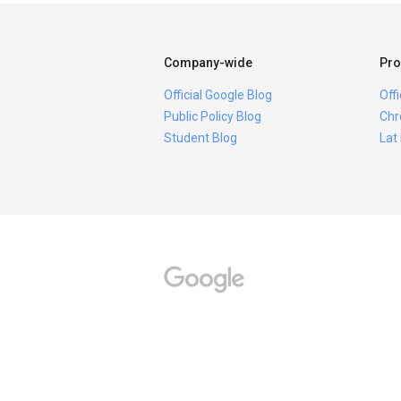
Company-wide
Pro
Official Google Blog
Off
Public Policy Blog
Chr
Student Blog
Lat