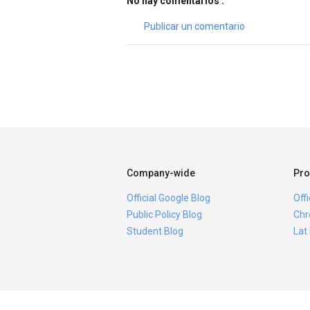
No hay comentarios :
Publicar un comentario
Company-wide
Pro
Official Google Blog
Off
Public Policy Blog
Chr
Student Blog
Lat