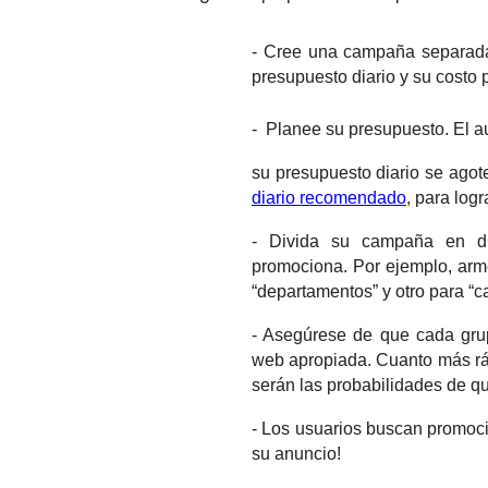
- Cree una campaña separada
presupuesto diario y su costo 
- Planee su presupuesto. El a
su presupuesto diario se agot
diario recomendado
,
para logr
- Divida su campaña en di
promociona. Por ejemplo, arme
“departamentos” y otro para “c
- Asegúrese de que cada grup
web apropiada. Cuanto más rá
serán las probabilidades de q
- Los usuarios buscan promoci
su anuncio!