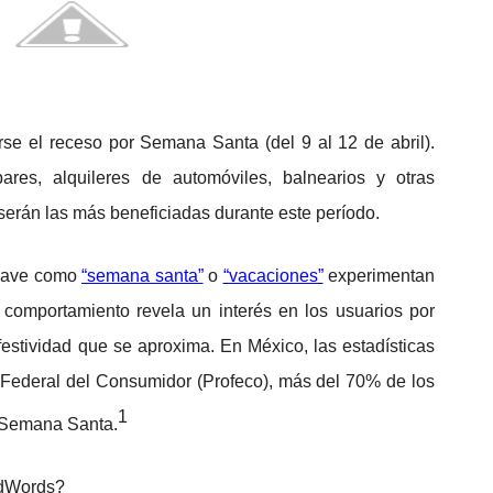
se el receso por Semana Santa (del 9 al 12 de abril).
 bares, alquileres de automóviles, balnearios y otras
 serán las más beneficiadas durante este período.
clave como
“semana santa”
o
“vacaciones”
experimentan
 comportamiento revela un interés en los usuarios por
festividad que se aproxima. En México, las estadísticas
 Federal del Consumidor (Profeco), más del 70% de los
1
 Semana Santa.
AdWords?