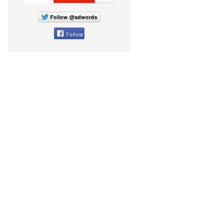
Follow @adwords
Follow