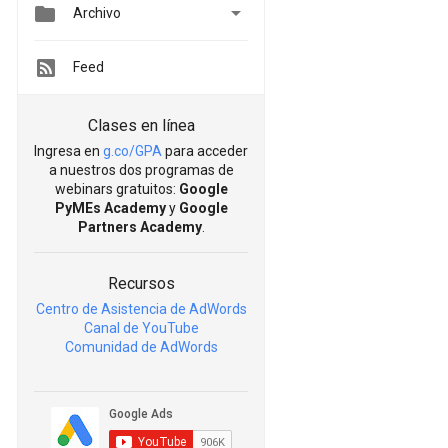


Archivo
Feed
Clases en línea
Ingresa en
g.co/GPA
para acceder
a nuestros dos programas de
webinars gratuitos:
Google
PyMEs Academy
y
Google
Partners Academy
.
Recursos
Centro de Asistencia de AdWords
Canal de YouTube
Comunidad de AdWords