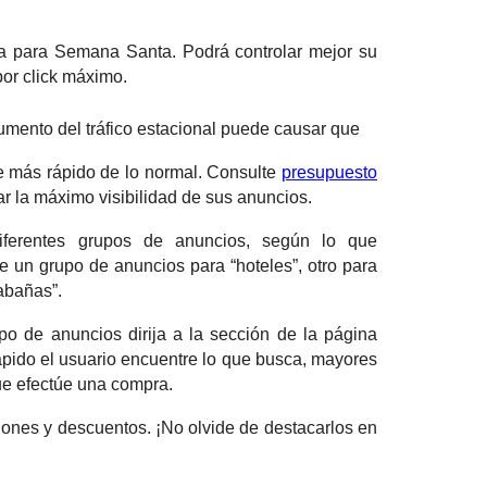
 para Semana Santa. Podrá controlar mejor su
por click máximo.
umento del tráfico estacional puede causar que
e más rápido de lo normal. Consulte
presupuesto
ar la máximo visibilidad de sus anuncios.
ferentes grupos de anuncios, según lo que
 un grupo de anuncios para “hoteles”, otro para
abañas”.
o de anuncios dirija a la sección de la página
pido el usuario encuentre lo que busca, mayores
ue efectúe una compra.
ones y descuentos. ¡No olvide de destacarlos en