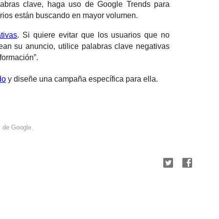
alabras clave, haga uso de Google Trends para
arios están buscando en mayor volumen.
tivas
. Si quiere evitar que los usuarios que no
an su anuncio, utilice palabras clave negativas
nformación”.
do
y diseñe una campaña específica para ella.
s de Google.