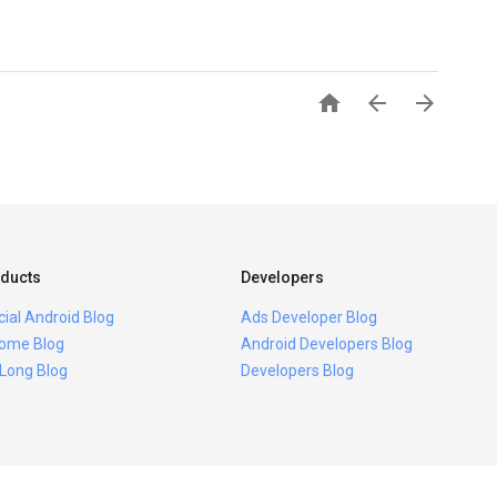



ducts
Developers
icial Android Blog
Ads Developer Blog
ome Blog
Android Developers Blog
 Long Blog
Developers Blog