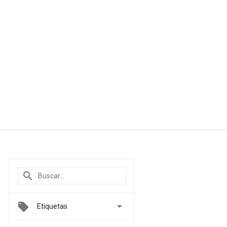

Etiquetas