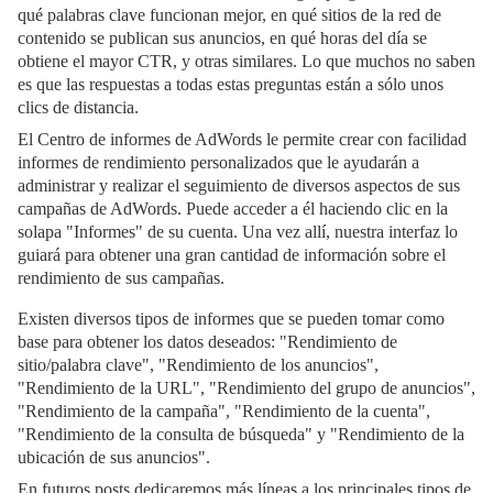
qué palabras clave funcionan mejor, en qué sitios de la red de
contenido se publican sus anuncios, en qué horas del día se
obtiene el mayor CTR, y otras similares. Lo que muchos no saben
es que las respuestas a todas estas preguntas están a sólo unos
clics de distancia.
El Centro de informes de AdWords le permite crear con facilidad
informes de rendimiento personalizados que le ayudarán a
administrar y realizar el seguimiento de diversos aspectos de sus
campañas de AdWords. Puede acceder a él haciendo clic en la
solapa "Informes" de su cuenta. Una vez allí, nuestra interfaz lo
guiará para obtener una gran cantidad de información sobre el
rendimiento de sus campañas.
Existen diversos tipos de informes que se pueden tomar como
base para obtener los datos deseados:
"Rendimiento de
sitio/palabra clave", "Rendimiento de los anuncios",
"Rendimiento de la URL", "Rendimiento del grupo de anuncios",
"Rendimiento de la campaña", "Rendimiento de la cuenta",
"Rendimiento de la consulta de búsqueda" y "Rendimiento de la
ubicación de sus anuncios".
En futuros posts dedicaremos más líneas a los principales tipos de