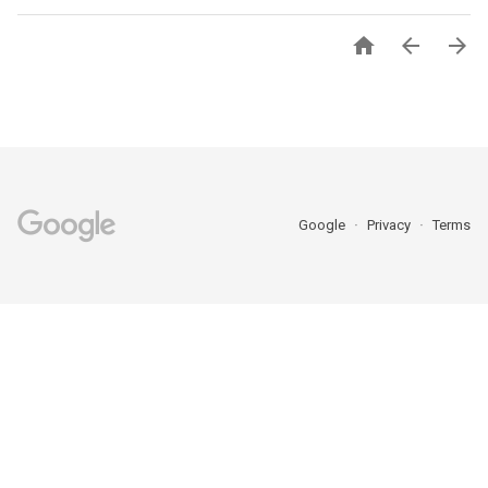



Google
Privacy
Terms