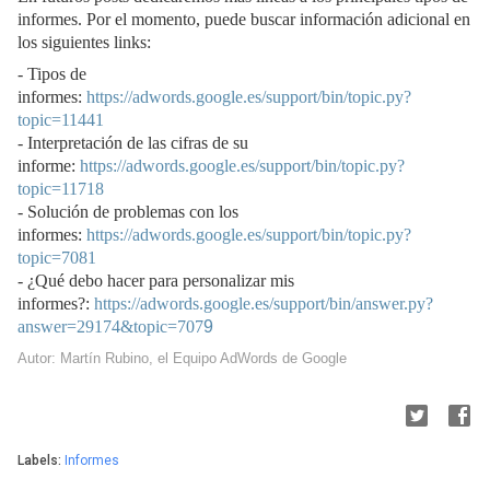
informes. Por el momento, puede buscar información adicional en
los siguientes links:
- Tipos de
informes:
https://adwords.google.es/support/bin/topic.py?
topic=11441
- Interpretación de las cifras de su
informe:
https://adwords.google.es/support/bin/topic.py?
topic=11718
- Solución de problemas con los
informes:
https://adwords.google.es/support/bin/topic.py?
topic=7081
- ¿Qué debo hacer para personalizar mis
informes?:
https://adwords.google.es/support/bin/answer.py?
answer=29174&topic=707
9
Autor: Martín Rubino, el Equipo AdWords de Google
Labels:
Informes