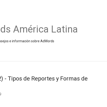
ds América Latina
onsejos e información sobre AdWords
2) - Tipos de Reportes y Formas de
9