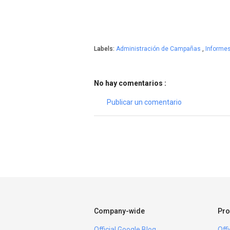
Labels:
Administración de Campañas
,
Informe
No hay comentarios :
Publicar un comentario
Company-wide
Pro
Official Google Blog
Off