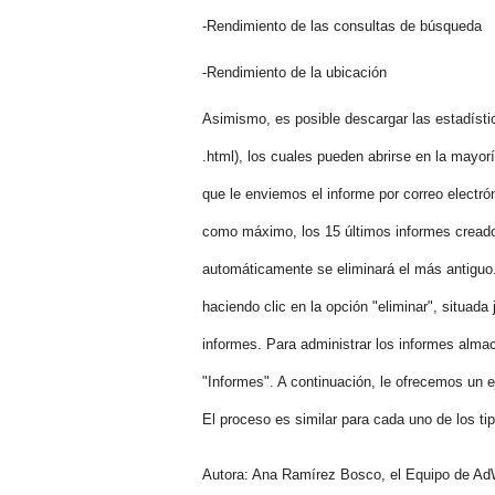
-Rendimiento de las consultas de búsqueda
-Rendimiento de la ubicación
Asimismo, es posible descargar las estadístic
.html), los cuales pueden abrirse en la mayor
que le enviemos el informe por correo electr
como máximo, los 15 últimos informes creados
automáticamente se eliminará el más antigu
haciendo clic en la opción "eliminar", situada
informes. Para administrar los informes alma
"Informes". A continuación, le ofrecemos un 
El proceso es similar para cada uno de los ti
Autora: Ana Ramírez Bosco, el Equipo de A