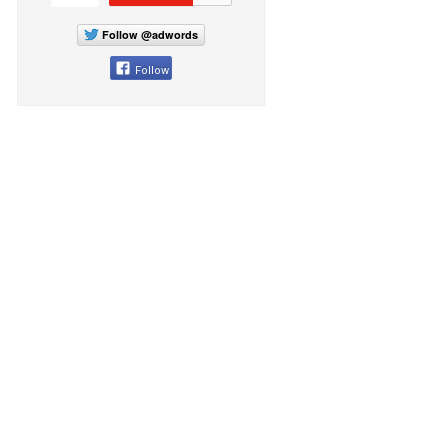
Follow @adwords
Follow