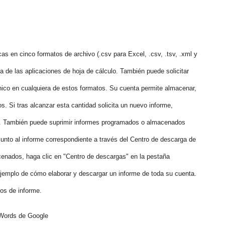
as en cinco formatos de archivo (.csv para Excel, .csv, .tsv, .xml y
ía de las aplicaciones de hoja de cálculo. También puede solicitar
ónico en cualquiera de estos formatos. Su cuenta permite almacenar,
. Si tras alcanzar esta cantidad solicita un nuevo informe,
o. También puede suprimir informes programados o almacenados
 junto al informe correspondiente a través del Centro de descarga de
cenados, haga clic en "Centro de descargas" en la pestaña
ejemplo de cómo elaborar y descargar un informe de toda su cuenta.
pos de informe.
dWords de Google