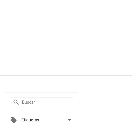

Etiquetas