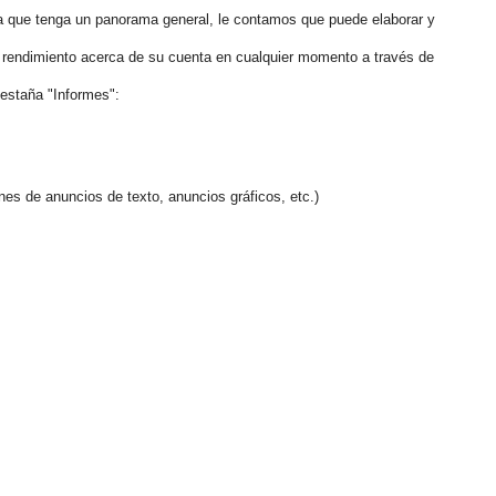
a que tenga un panorama general, le contamos que puede elaborar y
e rendimiento acerca de su cuenta en cualquier momento a través de
pestaña "Informes":
es de anuncios de texto, anuncios gráficos, etc.)