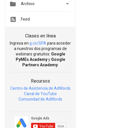


Archivo
Feed
Clases en línea
Ingresa en
g.co/GPA
para acceder
a nuestros dos programas de
webinars gratuitos:
Google
PyMEs Academy
y
Google
Partners Academy
.
Recursos
Centro de Asistencia de AdWords
Canal de YouTube
Comunidad de AdWords