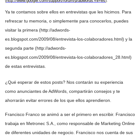
(
http://www.google.com/support/forum/p/adwords?hl=es
).
Ya te contamos sobre ellos en entrevistas que les hicimos. Para
refrescar tu memoria, o simplemente para conocerlos, puedes
visitar la primera (http://adwords-
es.blogspot.com/2009/08/entrevista-los-colaboradores.html) y la
segunda parte (http://adwords-
es.blogspot.com/2009/08/entrevista-los-colaboradores_28.html)
de estas entrevistas.
¿Qué esperar de estos posts? Nos contarán su experiencia
como anunciantes de AdWords, compartirán consejos y te
ahorrarán evitar errores de los que ellos aprendieron.
Francisco Franco se animó a ser el primero en escribir. Francisco
trabaja en Metronec S.A., como responsable de Marketing Online
de diferentes unidades de negocio. Francisco nos cuenta de sus