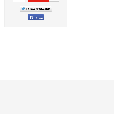
Follow @adwords
Follow