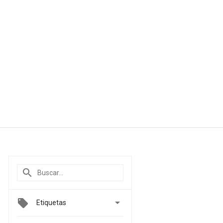

Etiquetas