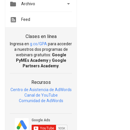


Archivo
Feed
Clases en línea
Ingresa en
g.co/GPA
para acceder
a nuestros dos programas de
webinars gratuitos:
Google
PyMEs Academy
y
Google
Partners Academy
.
Recursos
Centro de Asistencia de AdWords
Canal de YouTube
Comunidad de AdWords