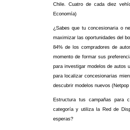
Chile. Cuatro de cada diez veh
Economía)
¿
Sabes
que
tu
concesionaria o neg
maximizar las oportunidades del bo
84% de los compradores de autos
momento de formar sus preferencia
para investigar modelos de autos u
para localizar concesionarias mie
descubrir modelos nuevos (Netpop
Estructura tus
campañas para cub
categoría y
utiliza
la Red de Disp
esperas
?