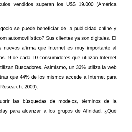
ículos vendidos superan los U$S 19.000 (América
ocio se puede beneficiar de la publicidad online y
om automovilístico? Sus clientes ya son digitales. El
 nuevos afirma que Internet es muy importante al
s. 9 de cada 10 consumidores que utilizan Internet
tilizan Buscadores. Asimismo, un 33% utiliza la web
ntras que 44% de los mismos accede a Internet para
 Research, 2009).
rir las búsquedas de modelos, términos de la
lay para alcanzar a los grupos de Afinidad. ¿Qué