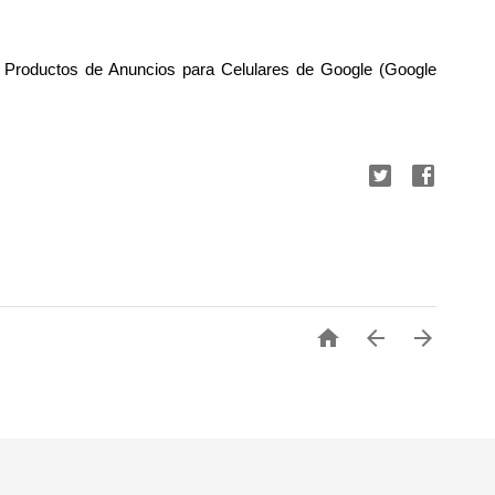
e Productos de Anuncios para Celulares de Google (Google


