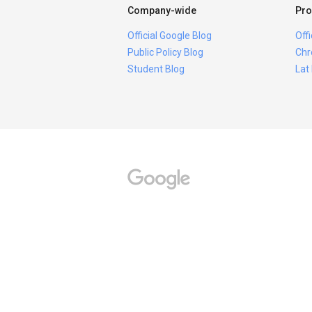
Company-wide
Pro
Official Google Blog
Off
Public Policy Blog
Chr
Student Blog
Lat