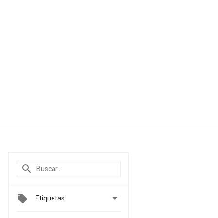

Etiquetas