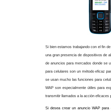
Si bien estamos trabajando con el fin de
una gran presencia de dispositivos de 
de anuncios para mercados donde se ut
para celulares son un método eficaz par
se usan mucho las funciones para celul
WAP son especialmente útiles para ex
transmitir llamados a la acción eficaces 
Si desea crear un anuncio WAP para c