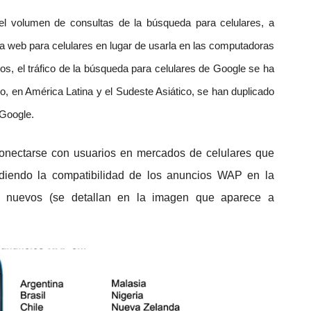
el volumen de consultas de la búsqueda para celulares, a
la web para celulares en lugar de usarla en las computadoras
ños, el tráfico de la búsqueda para celulares de Google se ha
ño, en América Latina y el Sudeste Asiático, se han duplicado
 Google.
 conectarse con usuarios en mercados de celulares que
diendo la compatibilidad de los anuncios WAP en la
 nuevos (se detallan en la imagen que aparece a