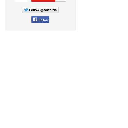
Follow @adwords
Follow