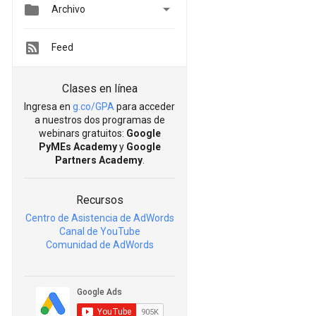


Archivo
Feed
Clases en línea
Ingresa en
g.co/GPA
para acceder
a nuestros dos programas de
webinars gratuitos:
Google
PyMEs Academy
y
Google
Partners Academy
.
Recursos
Centro de Asistencia de AdWords
Canal de YouTube
Comunidad de AdWords