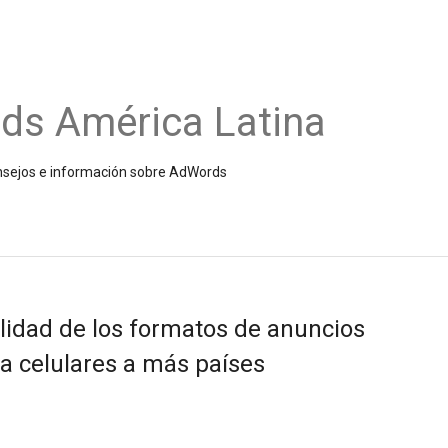
ds América Latina
onsejos e información sobre AdWords
ilidad de los formatos de anuncios
 celulares a más países