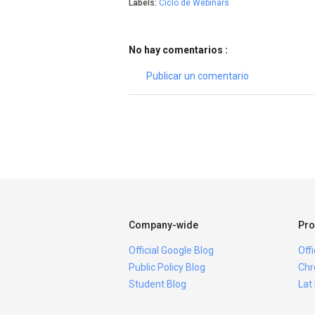
Labels:
Ciclo de Webinars
No hay comentarios :
Publicar un comentario
Company-wide
Pro
Official Google Blog
Off
Public Policy Blog
Chr
Student Blog
Lat