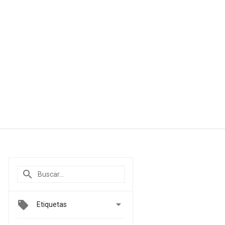

Etiquetas