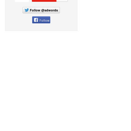
Follow @adwords
Follow