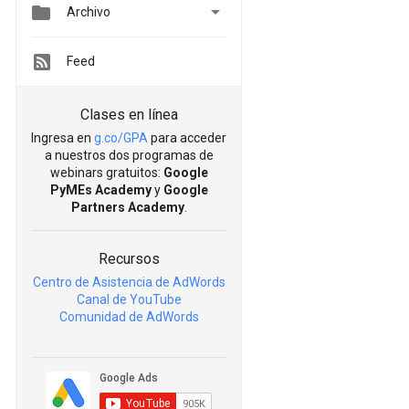


Archivo
Feed
Clases en línea
Ingresa en
g.co/GPA
para acceder
a nuestros dos programas de
webinars gratuitos:
Google
PyMEs Academy
y
Google
Partners Academy
.
Recursos
Centro de Asistencia de AdWords
Canal de YouTube
Comunidad de AdWords