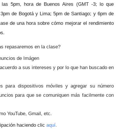
 las 5pm, hora de Buenos Aires (GMT -3; lo que 
 3pm de Bogotá y Lima; 5pm de Santiago; y 6pm de 
lase de una hora sobre cómo mejorar el rendimiento 
s.
s repasaremos en la clase?
anuncios de Imágen
 acuerdo a sus intereses y por lo que han buscado en 
s para dispositivos móviles y agregar su número 
nuncios para que se comuniquen más facilmente con 
omo YouTube, Gmail, etc.
cipación haciendo clic 
aquí.