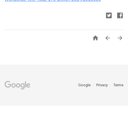



Google
Privacy
Terms