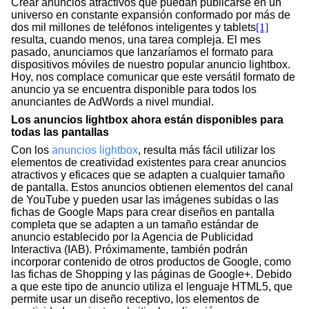
Crear anuncios atractivos que puedan publicarse en un 
universo en constante expansión conformado por más de 
dos mil millones de teléfonos inteligentes y tablets
[1]
resulta, cuando menos, una tarea compleja. El mes 
pasado, anunciamos que lanzaríamos el formato para 
dispositivos móviles de nuestro popular anuncio lightbox. 
Hoy, nos complace comunicar que este versátil formato de 
anuncio ya se encuentra disponible para todos los 
anunciantes de AdWords a nivel mundial.
Los anuncios lightbox ahora están disponibles para 
todas las pantallas 
Con los 
anuncios lightbox
, resulta más fácil utilizar los 
elementos de creatividad existentes para crear anuncios 
atractivos y eficaces que se adapten a cualquier tamaño 
de pantalla. Estos anuncios obtienen elementos del canal 
de YouTube y pueden usar las imágenes subidas o las 
fichas de Google Maps para crear diseños en pantalla 
completa que se adapten a un tamaño estándar de 
anuncio establecido por la Agencia de Publicidad 
Interactiva (IAB). Próximamente, también podrán 
incorporar contenido de otros productos de Google, como 
las fichas de Shopping y las páginas de Google+. Debido 
a que este tipo de anuncio utiliza el lenguaje HTML5, que 
permite usar un diseño receptivo, los elementos de 