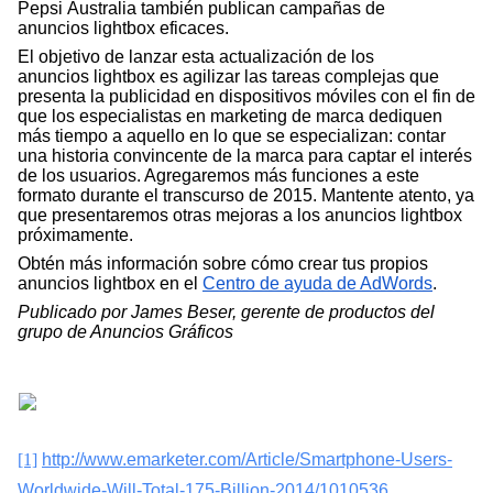
Pepsi Australia también publican campañas de 
anuncios lightbox eficaces. 
El objetivo de lanzar esta actualización de los 
anuncios lightbox es agilizar las tareas complejas que 
presenta la publicidad en dispositivos móviles con el fin de 
que los especialistas en marketing de marca dediquen 
más tiempo a aquello en lo que se especializan: contar 
una historia convincente de la marca para captar el interés 
de los usuarios. Agregaremos más funciones a este 
formato durante el transcurso de 2015. Mantente atento, ya 
que presentaremos otras mejoras a los anuncios lightbox 
próximamente. 
Obtén más información
 sobre cómo crear tus propios 
anuncios lightbox en el 
Centro de ayuda de AdWords
.
Publicado por James Beser, gerente de productos del 
grupo de Anuncios Gráficos 
[1]
http://www.emarketer.com/Article/Smartphone-Users-
Worldwide-Will-Total-175-Billion-2014/1010536