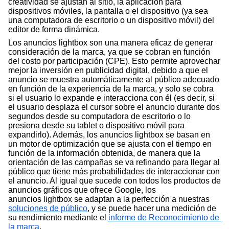
creatividad se ajustan al sitio, la aplicación para 
dispositivos móviles, la pantalla o el dispositivo (ya sea 
una computadora de escritorio o un dispositivo móvil) del 
editor de forma dinámica.
Los anuncios lightbox son una manera eficaz de generar 
consideración de la marca, ya que se cobran en función 
del costo por participación (CPE). Esto permite aprovechar 
mejor la inversión en publicidad digital, debido a que el 
anuncio se muestra automáticamente al público adecuado 
en función de la experiencia de la marca, y solo se cobra 
si el usuario lo expande e interacciona con él (es decir, si 
el usuario desplaza el cursor 
sobre el anuncio durante dos 
segundos desde su computadora de escritorio o lo 
presiona
desde su tablet o dispositivo móvil para 
expandirlo). Además, los anuncios lightbox se basan en 
un motor de optimización que se ajusta con el tiempo en 
función de la información obtenida, de manera que la 
orientación de las campañas se va refinando para llegar al 
público que tiene más probabilidades de interaccionar con 
el anuncio. Al igual que sucede con todos los productos de 
anuncios gráficos que ofrece Google, los 
anuncios lightbox se adaptan a la perfección a nuestras 
soluciones de público
, y se puede hacer una medición de 
su rendimiento mediante el 
informe de Reconocimiento de 
la marca
.