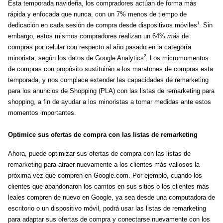
Esta temporada navideña, los compradores actúan de forma más 
rápida y enfocada que nunca, con un 7% menos de tiempo de 
1
dedicación en cada sesión de compra desde dispositivos móviles
. Sin 
embargo, estos mismos compradores realizan un 64% 
más
 de 
compras por celular con respecto al año pasado en la categoría 
2
minorista, según los datos de Google Analytics
. Los micromomentos 
de compras con propósito sustituirán a los maratones de compras esta 
temporada, y nos complace extender las capacidades de remarketing 
para los anuncios de Shopping (PLA) con las listas de remarketing para 
shopping, a fin de ayudar a los minoristas a tomar medidas ante estos 
momentos importantes.
Optimice sus ofertas de compra con las listas de remarketing
Ahora, puede optimizar sus ofertas de compra con las listas de 
remarketing para atraer nuevamente a los clientes más valiosos la 
próxima vez que compren en Google.com. Por ejemplo, cuando los 
clientes que abandonaron los carritos en sus sitios o los clientes más 
leales compren de nuevo en Google, ya sea desde una computadora de 
escritorio o un dispositivo móvil, podrá usar las listas de remarketing 
para adaptar sus ofertas de compra y conectarse nuevamente con los 