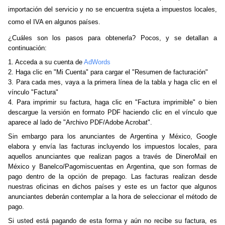
importación del servicio y no se encuentra sujeta a impuestos locales,
como el IVA en algunos países.
¿Cuáles son los pasos para obtenerla? Pocos, y se detallan a
continuación:
1. Acceda a su cuenta de
AdWords
2. Haga clic en "Mi Cuenta" para cargar el "Resumen de facturación"
3. Para cada mes, vaya a la primera línea de la tabla y haga clic en el
vínculo "Factura"
4. Para imprimir su factura, haga clic en "Factura imprimible" o bien
descargue la versión en formato PDF haciendo clic en el vínculo que
aparece al lado de "Archivo PDF/Adobe Acrobat".
Sin embargo para los anunciantes de Argentina y México, Google
elabora y envía las facturas incluyendo los impuestos locales, para
aquellos anunciantes que realizan pagos a través de DineroMail en
México y Banelco/Pagomiscuentas en Argentina, que son formas de
pago dentro de la opción de prepago. Las facturas
realizan desde
nuestras oficinas en dichos países y este es un factor que algunos
anunciantes deberán contemplar a la hora de seleccionar el método de
pago.
Si usted está pagando de esta forma y aún no recibe su factura, es