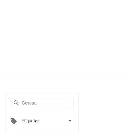

Etiquetas