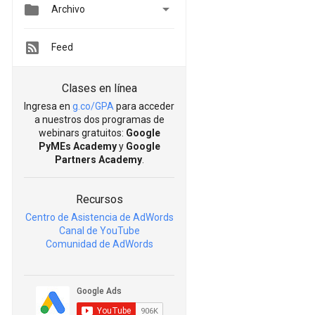


Archivo
Feed
Clases en línea
Ingresa en
g.co/GPA
para acceder
a nuestros dos programas de
webinars gratuitos:
Google
PyMEs Academy
y
Google
Partners Academy
.
Recursos
Centro de Asistencia de AdWords
Canal de YouTube
Comunidad de AdWords