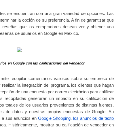
entes se encuentran con una gran variedad de opciones. Las 
rminar la opción de su preferencia. A fin de garantizar que 
 reseñas que los compradores desean ver y obtener una 
Reseñas de usuarios en Google en México.
ios en Google con las calificaciones del vendedor 
mite recopilar comentarios valiosos sobre su empresa de 
 realizar la integración del programa, los clientes que hagan 
ecepción de una encuesta por correo electrónico para calificar 
s recopiladas 
generarán un impacto en su calificación de 
s totales de los usuarios provenientes de distintas fuentes, 
tes de datos y nuestras propias encuestas de Google.
 Su 
o a sus anuncios en
Google Shopping
,
los anuncios de texto 
sea.
Históricamente, mostrar su calificación de vendedor en 