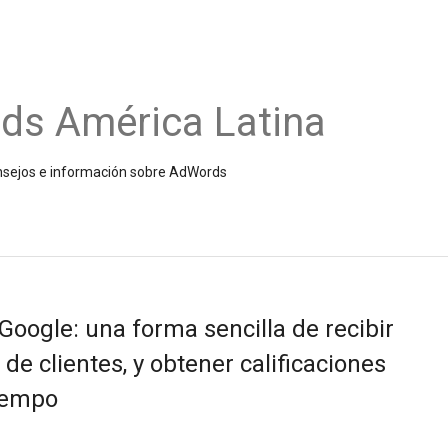
ds América Latina
onsejos e información sobre AdWords
oogle: una forma sencilla de recibir
de clientes, y obtener calificaciones
iempo