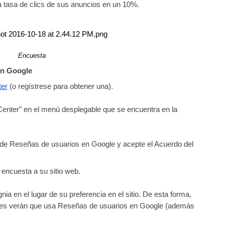
 tasa de clics de sus anuncios en un 10%.
Encuesta 
en Google
ter
 (o regístrese para obtener una).
Center"
en el menú desplegable que se encuentra en la 
a de Reseñas de usuarios en Google y 
acepte el Acuerdo del 
a encuesta a su sitio web.
nia en el lugar de su preferencia en el sitio. De esta forma, 
ientes verán que usa Reseñas de usuarios en Google (además 