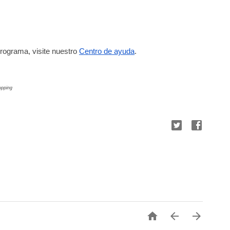
rograma, visite nuestro
Centro de ayuda
.
opping


