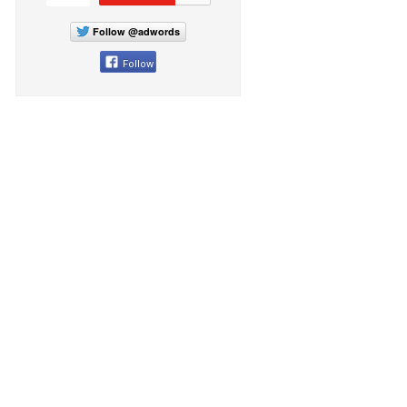
Follow @adwords
Follow