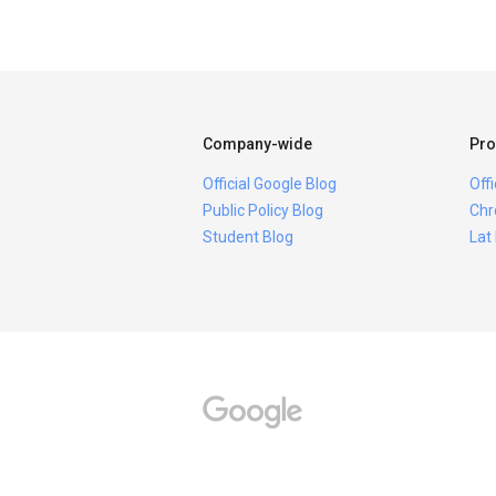
Company-wide
Pro
Official Google Blog
Off
Public Policy Blog
Chr
Student Blog
Lat