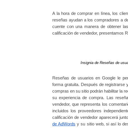
A la hora de comprar en línea, los cli
reseñas ayudan a los compradores a dete
cuente con una manera de obtener las
calificación de vendedor, presentamos 
Insignia de Reseñas de usuar
Reseñas de usuarios en Google le per
forma gratuita. Después de registrarse y
compras en su sitio podrán habilitar la r
su experiencia de compra. Las reseña
vendedor, que
 representa los comentario
incluidos los proveedores independien
calificación de vendedor aparecerá junt
de AdWords
 y su sitio web, si así lo de